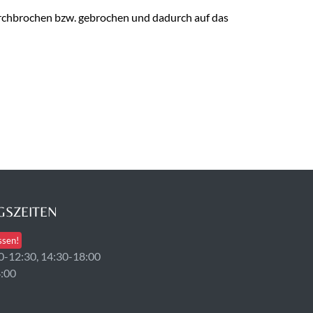
durchbrochen bzw. gebrochen und dadurch auf das
SZEITEN
ssen!
0-12:30, 14:30-18:00
4:00