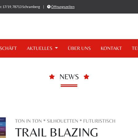
r. 17/19, 78713 Schramberg
|
Öffnungszeiten
SCHÄFT
AKTUELLES
ÜBER UNS
KONTAKT
TE
NEWS
TON IN TON * SILHOUETTEN * FUTURISTISCH
TRAIL BLAZING