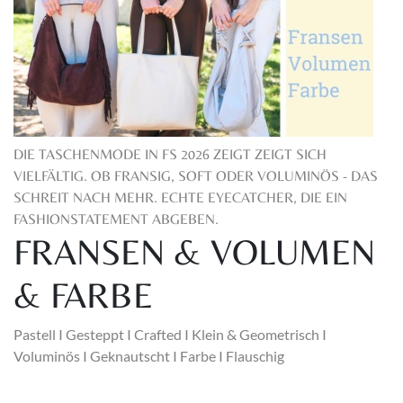
DIE TASCHENMODE IN FS 2026 ZEIGT ZEIGT SICH
VIELFÄLTIG. OB FRANSIG, SOFT ODER VOLUMINÖS - DAS
SCHREIT NACH MEHR. ECHTE EYECATCHER, DIE EIN
FASHIONSTATEMENT ABGEBEN.
FRANSEN & VOLUMEN
& FARBE
Pastell I Gesteppt I Crafted I Klein & Geometrisch I
Voluminös I Geknautscht I Farbe I Flauschig