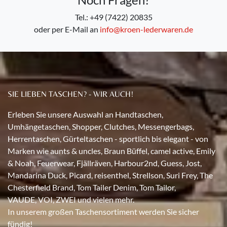
Tel.: +49 (7422) 20835
oder per E-Mail an
info@kroen-lederwaren.de
SIE LIEBEN TASCHEN? - WIR AUCH!
Erleben Sie unsere Auswahl an Handtaschen,
Umhängetaschen, Shopper, Clutches, Messengerbags,
Herrentaschen, Gürteltaschen - sportlich bis elegant - von
Marken wie aunts & uncles, Braun Büffel, camel active, Emily
& Noah, Feuerwear, Fjällräven, Harbour2nd, Guess, Jost,
Mandarina Duck, Picard, reisenthel, Strellson, Suri Frey, The
Chesterfield Brand, Tom Tailer Denim, Tom Tailor,
VAUDE, VOI, ZWEI und vielen mehr.
In unserem großen Taschensortiment werden Sie sicher
fündig!