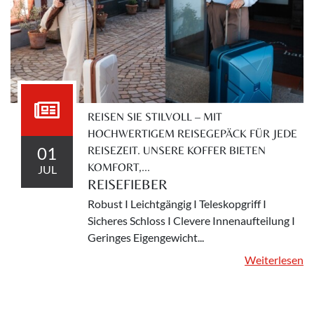
REISEN SIE STILVOLL – MIT
HOCHWERTIGEM REISEGEPÄCK FÜR JEDE
01
REISEZEIT. UNSERE KOFFER BIETEN
KOMFORT,...
JUL
REISEFIEBER
Robust I Leichtgängig I Teleskopgriff I
Sicheres Schloss I Clevere Innenaufteilung I
Geringes Eigengewicht...
Weiterlesen