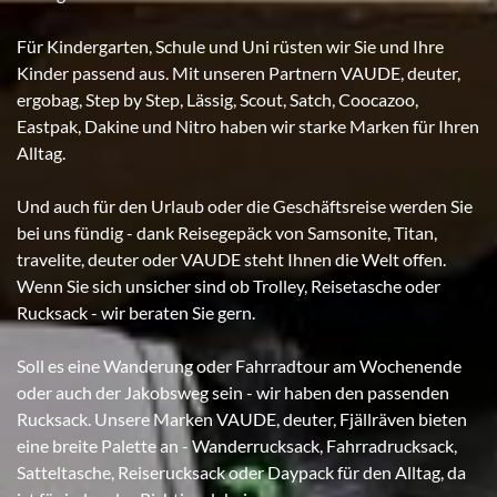
Für Kindergarten, Schule und Uni rüsten wir Sie und Ihre
Kinder passend aus. Mit unseren Partnern VAUDE, deuter,
ergobag, Step by Step, Lässig, Scout, Satch, Coocazoo,
Eastpak, Dakine und Nitro haben wir starke Marken für Ihren
Alltag.
Und auch für den Urlaub oder die Geschäftsreise werden Sie
bei uns fündig - dank Reisegepäck von Samsonite, Titan,
travelite, deuter oder VAUDE steht Ihnen die Welt offen.
Wenn Sie sich unsicher sind ob Trolley, Reisetasche oder
Rucksack - wir beraten Sie gern.
Soll es eine Wanderung oder Fahrradtour am Wochenende
oder auch der Jakobsweg sein - wir haben den passenden
Rucksack. Unsere Marken VAUDE, deuter, Fjällräven bieten
eine breite Palette an - Wanderrucksack, Fahrradrucksack,
Satteltasche, Reiserucksack oder Daypack für den Alltag, da