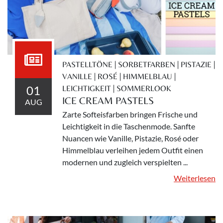
PASTELLTÖNE | SORBETFARBEN | PISTAZIE |
VANILLE | ROSÉ | HIMMELBLAU |
01
LEICHTIGKEIT | SOMMERLOOK
ICE CREAM PASTELS
AUG
Zarte Softeisfarben bringen Frische und
Leichtigkeit in die Taschenmode. Sanfte
Nuancen wie Vanille, Pistazie, Rosé oder
Himmelblau verleihen jedem Outfit einen
modernen und zugleich verspielten ...
Weiterlesen