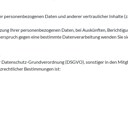
er personenbezogenen Daten und anderer vertraulicher Inhalte (z
tzung Ihrer personenbezogenen Daten, bei Auskünften, Berichtig
Widerspruch gegen eine bestimmte Datenverarbeitung wenden Sie s
n
 der Datenschutz-Grundverordnung (DSGVO), sonstiger in den Mitg
zrechtlicher Bestimmungen ist: