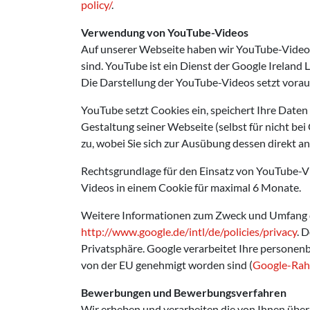
policy/
.
Verwendung von YouTube-Videos
Auf unserer Webseite haben wir YouTube-Video
sind. YouTube ist ein Dienst der Google Ireland L
Die Darstellung der YouTube-Videos setzt voraus
YouTube setzt Cookies ein, speichert Ihre Date
Gestaltung seiner Webseite (selbst für nicht be
zu, wobei Sie sich zur Ausübung dessen direkt
Rechtsgrundlage für den Einsatz von YouTube-Vide
Videos in einem Cookie für maximal 6 Monate.
Weitere Informationen zum Zweck und Umfang de
http://www.google.de/intl/de/policies/privacy
. 
Privatsphäre. Google verarbeitet Ihre personen
von der EU genehmigt worden sind (
Google-Rah
Bewerbungen und Bewerbungsverfahren
Wir erheben und verarbeiten die von Ihnen üb