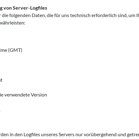
g von Server-Logfiles
die folgenden Daten, die für uns technisch erforderlich sind, um
währleisten:
Time (GMT)
mt
ie verwendete Version
.
den in den Logfiles unseres Servers nur vorübergehend und get