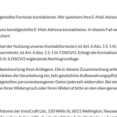
gestellte Formular kontaktieren. Wir speichern Ihre E-Mail-Adresse
 uns bereitgestellte E-Mail-Adresse kontaktieren. In diesem Fall 
chert.
ei der Nutzung unseres Kontaktformulars ist Art. 6 Abs. 1 S. 1 li
ermitteln, ist Art. 6 Abs. 1 S. 1 lit. f DSGVO. Erfolgt die Kontakt
. 1 lit. b DSGVO ergänzende Rechtsgrundlage.
 Beantwortung Ihres Anliegens. Die in diesem Zusammenhang anfa
hränken die Verarbeitung ein, falls gesetzliche Aufbewahrungspflic
tgeteilten personenbezogenen Daten jederzeit widerrufen. Bei e
Sie Ihren Widerspruch oder Ihren Widerruf bitte an den oben gen
tomo der InnoCraft Ltd., 150 Willis St, 6011 Wellington, Neuse