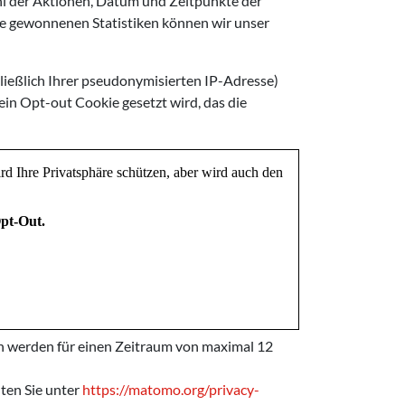
hl der Aktionen, Datum und Zeitpunkte der
ie gewonnenen Statistiken können wir unser
ießlich Ihrer pseudonymisierten IP-Adresse)
ein Opt-out Cookie gesetzt wird, das die
en werden für einen Zeitraum von maximal 12
ten Sie unter
https://matomo.org/privacy-