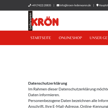
+49 (7422) 20835
|
info@kroen-lederwaren.de
|
Hauptst
STARTSEITE
ONLINESHOP
UNSER GE
Datenschutzerklärung
Im Rahmen dieser Datenschutzerklärung möchte
Daten informieren.
Personenbezogene Daten bezeichnen alle Informat
Anschrift, Ihre E-Mail-Adresse, Online-Kennung