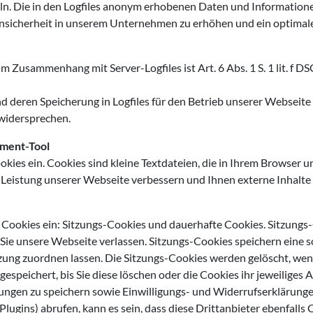
itteln. Die in den Logfiles anonym erhobenen Daten und Information
nsicherheit in unserem Unternehmen zu erhöhen und ein optimales
m Zusammenhang mit Server-Logfiles ist Art. 6 Abs. 1 S. 1 lit. f 
nd deren Speicherung in Logfiles für den Betrieb unserer Webseite 
 widersprechen.
ement-Tool
kies ein. Cookies sind kleine Textdateien, die in Ihrem Browser 
Leistung unserer Webseite verbessern und Ihnen externe Inhalte vo
 Cookies ein: Sitzungs-Cookies und dauerhafte Cookies. Sitzungs
ie unsere Webseite verlassen. Sitzungs-Cookies speichern eine s
ung zuordnen lassen. Die Sitzungs-Cookies werden gelöscht, wen
espeichert, bis Sie diese löschen oder die Cookies ihr jeweiliges
ungen zu speichern sowie Einwilligungs- und Widerrufserklärungen
 Plugins) abrufen, kann es sein, dass diese Drittanbieter ebenfalls