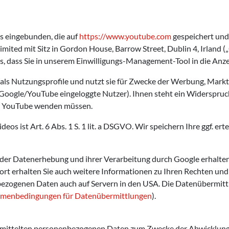
s eingebunden, die auf
https://www.youtube.com
gespeichert und
imited mit Sitz in Gordon House, Barrow Street, Dublin 4, Irland (
, dass Sie in unserem Einwilligungs-Management-Tool in die Anzeig
n als Nutzungsprofile und nutzt sie für Zwecke der Werbung, Mar
i Google/YouTube eingeloggte Nutzer). Ihnen steht ein Widerspruc
 an YouTube wenden müssen.
os ist Art. 6 Abs. 1 S. 1 lit. a DSGVO. Wir speichern Ihre ggf. ert
r Datenerhebung und ihrer Verarbeitung durch Google erhalten 
Dort erhalten Sie auch weitere Informationen zu Ihren Rechten un
bezogenen Daten auch auf Servern in den USA. Die Datenübermittl
menbedingungen für Datenübermittlungen
).
ermittelten personenbezogenen Daten zum Zwecke der Abwicklung