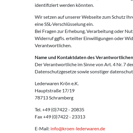
identifiziert werden könnten.
Wir setzen auf unserer Webseite zum Schutz Ihr
eine SSL-Verschlüsselung ein.
Bei Fragen zur Erhebung, Verarbeitung oder Nu
Widerruf ggfls. erteilter Einwilligungen oder 
Verantwortlichen.
Name und Kontaktdaten des Verantwortliche
Der Verantwortliche im Sinne von Art. 4 Nr. 7
Datenschutzgesetze sowie sonstiger datenschut
Lederwaren Krön e.K.
Hauptstraße 17/19
78713 Schramberg
Tel. +49 (0)7422 - 20835
Fax +49 (0)7422 - 23313
E-Mail:
info@kroen-lederwaren.de