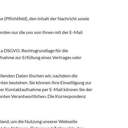
 (Pflichtfeld), den Inhalt der Nachricht sowie
werden nur die uns von Ihnen mit der E-Mail
t. a DSGVO. Rechtsgrundlage für die
aufnahme zur Erfüllung eines Vertrages oder
llenden Daten löschen wir, nachdem die
hten bestehen. Sie können Ihre Einwilligung zur
iner Kontaktaufnahme per E-Mail können Sie der
annten Verantwortlichen. Die Korrespondenz
eland, um die Nutzung unserer Webseite