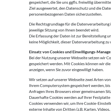
gespeichert, die Sie uns ggfls. freiwillig überm
Ziel ausgewertet, den Datenschutz und die Date
personenbezogenen Daten sicherzustellen.
Die Rechtsgrundlage für die Datenverarbeitung i
jeweilige Sitzung von Ihnen beendet wird.
Die Erfassung der Daten ist zur Bereitstellung u
keine Möglichkeit, dieser Datenverarbeitung zu
Einsatz von Cookies und Einwilligungs-Manag
Bei der Nutzung unserer Webseite setzen wir Coo
gespeichert werden. Mit Cookies können wir die 
anzeigen, wenn Sie zuvor eingewilligt haben.
Wir setzen auf unserer Webseite zwei Arten von
Ihrem Computersystem gespeichert werden, bis S
Anfragen Ihres Browsers einer gemeinsamen Sitz
Dauerhafte Cookies werden auf Ihrer Festplatte g
Cookies verwenden wir, um Ihre Cookie-Einstell
externe Inhalte von Dritten (z.B. Karten, Videos,