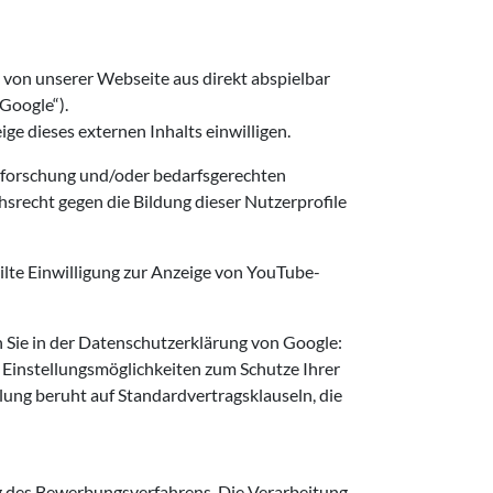
 von unserer Webseite aus direkt abspielbar
„Google“).
e dieses externen Inhalts einwilligen.
ktforschung und/oder bedarfsgerechten
hsrecht gegen die Bildung dieser Nutzerprofile
eilte Einwilligung zur Anzeige von YouTube-
Sie in der Datenschutzerklärung von Google:
d Einstellungsmöglichkeiten zum Schutze Ihrer
ung beruht auf Standardvertragsklauseln, die
 des Bewerbungsverfahrens. Die Verarbeitung