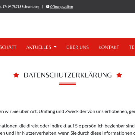
r. 17/19, 78713 Schramberg
|
Öffnungszeiten
SCHÄFT
AKTUELLES
ÜBER UNS
KONTAKT
TE
DATENSCHUTZERKLÄRUNG
n wir Sie über Art, Umfang und Zweck der von uns erhobenen, g
ionen, die direkt oder indirekt auf Sie persönlich beziehbar sind
en und Ihr Nutzerverhalten, wenn Sie durch diese Informationen 