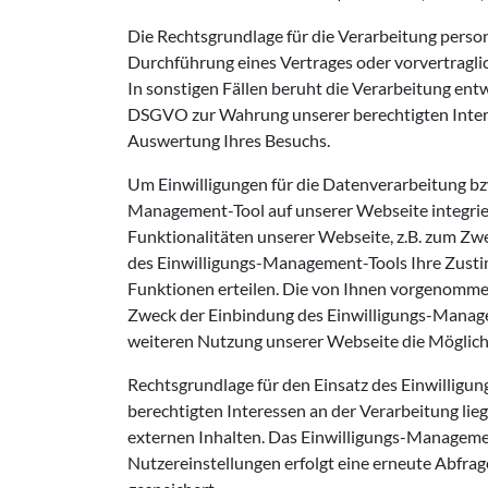
Die Rechtsgrundlage für die Verarbeitung perso
Durchführung eines Vertrages oder vorvertragl
In sonstigen Fällen beruht die Verarbeitung entwed
DSGVO zur Wahrung unserer berechtigten Intere
Auswertung Ihres Besuchs.
Um Einwilligungen für die Datenverarbeitung bz
Management-Tool auf unserer Webseite integrier
Funktionalitäten unserer Webseite, z.B. zum Zwec
des Einwilligungs-Management-Tools Ihre Zustim
Funktionen erteilen. Die von Ihnen vorgenomme
Zweck der Einbindung des Einwilligungs-Managem
weiteren Nutzung unserer Webseite die Möglichk
Rechtsgrundlage für den Einsatz des Einwilligungs-
berechtigten Interessen an der Verarbeitung lie
externen Inhalten. Das Einwilligungs-Managemen
Nutzereinstellungen erfolgt eine erneute Abfrag