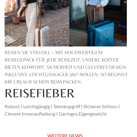
REISEN SIE STILVOLL – MIT HOCHWERTIGEM
REISEGEPÄCK FÜR JEDE REISEZEIT. UNSERE KOFFER
BIETEN KOMFORT, SICHERHEIT UND CLEVERES DESIGN
INKLUSIVE LEICHTGÄNGIGER 360°-ROLLEN. SO BEGINNT
IHR URLAUB SCHON BEIM PACKEN.
REISEFIEBER
Robust I Leichtgängig I Teleskopgriff I Sicheres Schloss I
Clevere Innenaufteilung I Geringes Eigengewicht
WEITERE NEWS